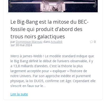
Le Big-Bang est la mitose du BEC-
fossile qui produit d’abord des
trous noirs galactiques
par
Dominique Mareau
dans
Actualité
0
sur 30 mai 2024
Merci à James-Webb ! Le modèle standard indique que
le Big Bang définit le début de l’univers observable, il y
a 13,8 milliards d’années. C’est la théorie la plus
largement acceptée pour « expliquer » l’histoire de
notre Univers. Par son approche inédite et purement
physique, la loi DUO5, confirme cet âge. Cependant elle
s’inscrit en faux sur le…
Lire la suite