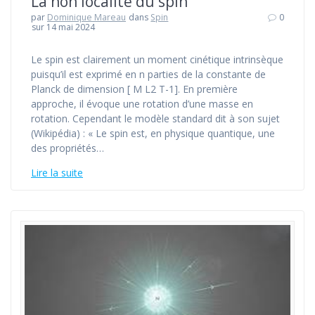
La non localité du spin
par
Dominique Mareau
dans
Spin
0
sur 14 mai 2024
Le spin est clairement un moment cinétique intrinsèque
puisqu’il est exprimé en n parties de la constante de
Planck de dimension [ M L2 T-1]. En première
approche, il évoque une rotation d’une masse en
rotation. Cependant le modèle standard dit à son sujet
(Wikipédia) : « Le spin est, en physique quantique, une
des propriétés…
Lire la suite