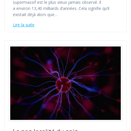
supermassif est le plus vieux jamais observé. Il
a environ 13,40 milliards d’années. Cela signifie qu’il
existait déjà alors que…
Lire la suite