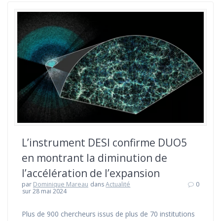
L’instrument DESI confirme DUO5
en montrant la diminution de
l’accélération de l’expansion
par
Dominique Mareau
dans
Actualité
0
sur 28 mai 2024
Plus de 900 chercheurs issus de plus de 70 institutions