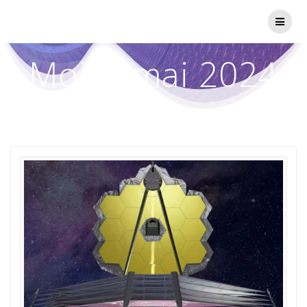
Passer
au
contenu
Mois :
mai 2024